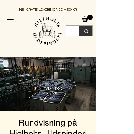
NB: GRATIS LEVERING VED +600 KR
Rundvisning på
Hjelholts UIdspinderi