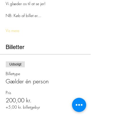
Vi glæder os til at se jer!
NB: Køb af billet er…
Vis mere
Billetter
Udsolgt
Billettype
Gælder én person
Pris
200,00 kr.
+5,00 kr. billetgebyr
dette event er udsolgt