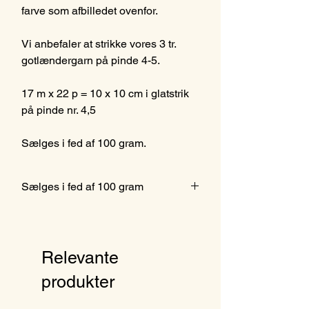
farve som afbilledet ovenfor.
Vi anbefaler at strikke vores 3 tr.
gotlændergarn på pinde 4-5.
17 m x 22 p = 10 x 10 cm i glatstrik
på pinde nr. 4,5
Sælges i fed af 100 gram.
Sælges i fed af 100 gram
Relevante
produkter