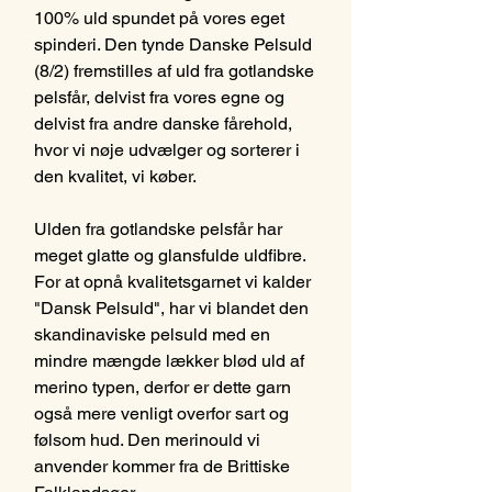
100% uld spundet på vores eget
spinderi. Den tynde Danske Pelsuld
(8/2) fremstilles af uld fra gotlandske
pelsfår, delvist fra vores egne og
delvist fra andre danske fårehold,
hvor vi nøje udvælger og sorterer i
den kvalitet, vi køber.
Ulden fra gotlandske pelsfår har
meget glatte og glansfulde uldfibre.
For at opnå kvalitetsgarnet vi kalder
"Dansk Pelsuld", har vi blandet den
skandinaviske pelsuld med en
mindre mængde lækker blød uld af
merino typen, derfor er dette garn
også mere venligt overfor sart og
følsom hud. Den merinould vi
anvender kommer fra de Brittiske