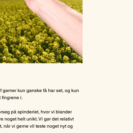
 af garner kun ganske få har set, og kun
 fingrene i.
 forsøg på spinderiet, hvor vi blander
ve noget helt unikt. Vi gør det relativt
 når vi gerne vil teste noget nyt og