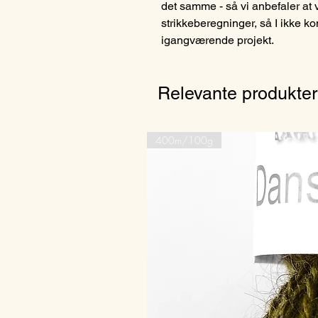
det samme - så vi anbefaler at
strikkeberegninger, så I ikke ko
igangværende projekt.
Relevante produkter
400m/100g