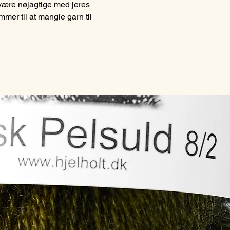
 være nøjagtige med jeres
mmer til at mangle garn til