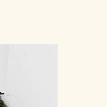
400m/100g