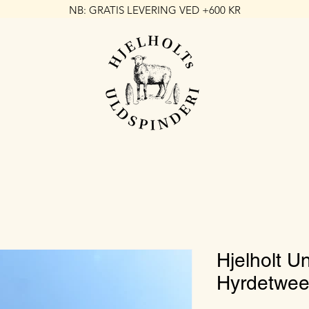
NB: GRATIS LEVERING VED +600 KR
Hjelholt U
Hyrdetwe