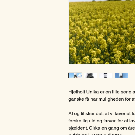
Hjelholt Unika er en lille serie
ganske få har muligheden for at
Af og til sker det, at vi laver et
forskellig uld og farver, for at la
sjældent. Cirka en gang om året,