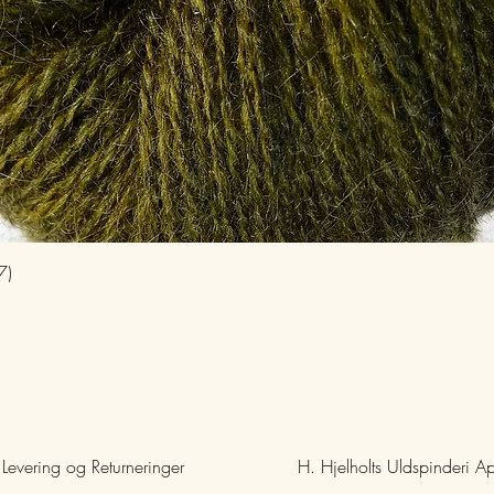
Hurtigvisning
7)
Levering og Returneringer
H. Hjelholts Uldspinderi A